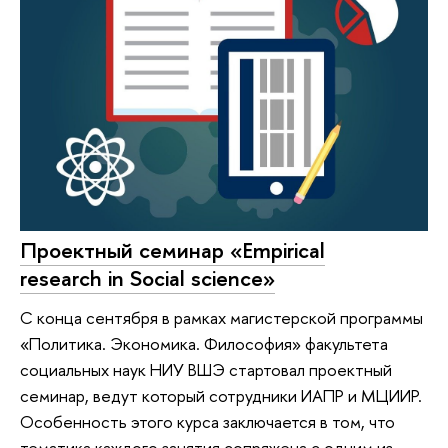
Проектный семинар «Empirical
research in Social science»
С конца сентября в рамках магистерской программы
«Политика. Экономика. Философия» факультета
социальных наук НИУ ВШЭ стартовал проектный
семинар, ведут который сотрудники ИАПР и МЦИИР.
Особенность этого курса заключается в том, что
тематика каждого занятия сопряжена с одним из