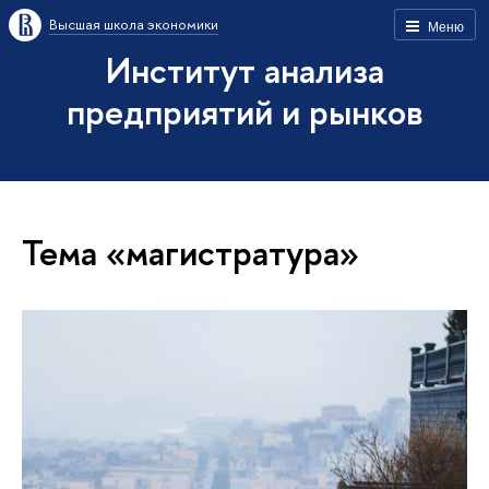
Высшая школа экономики
Меню
Институт анализа
предприятий и рынков
Тема «магистратура»