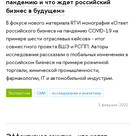
пандемию и что ждет российский
бизнес в будущем»
В фокусе нового материала RTVI монография «Ответ
российского бизнеса на пандемию COVID-19 на
примере шести отраслевых кейсов» - итог
совместного проекта ВШЭ и РСПП. Авторы
исследования рассказали о глобальных изменениях в
российском бизнесе на примере розничной
торговли, химической промышленности,
фармакологии, IT и автомобильной индустрии.
Экспертиза
СМИ
исследования и аналитика
3 февраля 2022
Эффективная закупка - что хотят