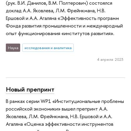
(рук. В.И. Данилов, В.М. Полтерович) состоялся
доклад А.А. Яковлева, Л.М. Фрейнкмана, Н.В.
Ершовой и А.А. Агаляна «Эффективность программ
Фонда развития промышленности и международный
опыт функционирования «институтов развития».
Наука
исследования и аналитика
4 апреля 2023
Новый препринт
В рамках cерии WP1 «Институциональные проблемы
российской экономики» вышел препринт А.А.
Яковлева, Л.М. Фрейнкмана, Н.В. Ершовой и А.А.
Агаляна «Оценка эффективности инструментов