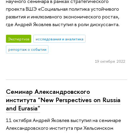
научного семинара в рамках стратегического
проекта ВШЭ «Социальная политика устойчивого
развития и инклюзивного экономического роста»,
где Андрей Яковлев выступил в роли дискуссанта.
Экспертиза
исследования и аналитика
репортаж о событии
19 октября 2022
Семинар Александровского
института "New Per­spect­ives on Rus­sia
and Eurasia"
11 октября Андрей Яковлев выступил на семинаре
Александровского института при Хельсинском