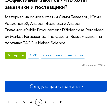
заказчики и поставщики?
Материал на основе статьи Ольги Балаевой, Юлии
Родионовой, Андрея Яковлева и Андрея
Ткаченко «Public Procurement Efficiency as Perceived
by Market Participants: The Case of Russia» вышел на
порталах ТАСС и Naked Science.
Экспертиза
СМИ
исследования и аналитика
28 января 2022
Следующая страница
1
2
3
4
5
6
7
8