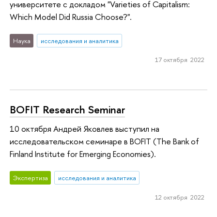
университете с докладом "Vari­et­ies of Cap­it­al­ism:
Which Model Did Rus­sia Choose?".
Наука
исследования и аналитика
17 октября 2022
BOFIT Research Seminar
10 октября Андрей Яковлев выступил на
исследовательском семинаре в BOFIT (The Bank of
Finland Institute for Emerging Economies).
Экспертиза
исследования и аналитика
12 октября 2022