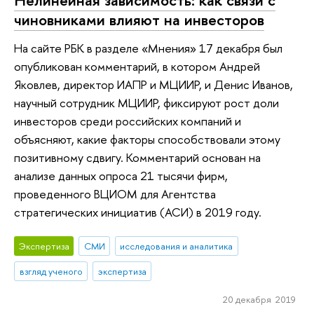
Нелинейная зависимость: как связи с
чиновниками влияют на инвесторов
На сайте РБК в разделе «Мнения» 17 декабря был
опубликован комментарий, в котором Андрей
Яковлев, директор ИАПР и МЦИИР, и Денис Иванов,
научный сотрудник МЦИИР, фиксируют рост доли
инвесторов среди российских компаний и
объясняют, какие факторы способствовали этому
позитивному сдвигу. Комментарий основан на
анализе данных опроса 21 тысячи фирм,
проведенного ВЦИОМ для Агентства
стратегических инициатив (АСИ) в 2019 году.
Экспертиза
СМИ
исследования и аналитика
взгляд ученого
экспертиза
20 декабря 2019