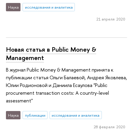
Наука
исследования и аналитика
21 апреля 2020
Новая статья в Public Money &
Management
В журнал Public Money & Management принята к
публикации статья Ольги Балаевой, Андрея Яковлева,
Юлии Родионовой и Даниила Есаулова "Public
procurement transaction costs: A country-level
assessment"
Наука
публикации
исследования и аналитика
28 февраля 2020