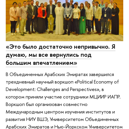
«Это было достаточно непривычно. Я
думаю, мы все вернулись под
большим впечатлением»
В Объединенных Арабских Эмиратах завершился
трехдневный научный воркшоп «Political Economy of
Development: Challenges and Perspectives», в
котором приняли участие сотрудники МЦИИР ИАПР.
Воркшоп был организован совместно
Международным центром изучения институтов и
развития НИУ ВШЭ, Университетом Объединенных
Арабских Эмиратов и Нью-Йоркском Университетом