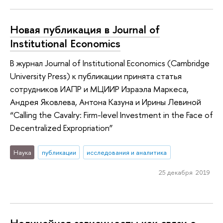
Новая публикация в Journal of
Institutional Economics
В журнал Journal of Institutional Economics (Cambridge
University Press) к публикации принята статья
сотрудников ИАПР и МЦИИР Израэла Маркеса,
Андрея Яковлева, Антона Казуна и Ирины Левиной
“Calling the Cavalry: Firm-level Investment in the Face of
Decentralized Expropriation”
Наука
публикации
исследования и аналитика
25 декабря 2019