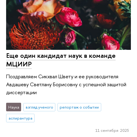
Еще один кандидат наук в команде
МЦИИР
Поздравляем Сикхвал Швету и ее руководителя
Авдашеву Светлану Борисовну с успешной защитой
диссертации
Наука
взгляд ученого
репортаж о событии
аспирантура
11 сентября 2025