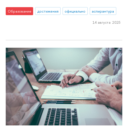
Образование
достижения
официально
аспирантура
14 августа 2025