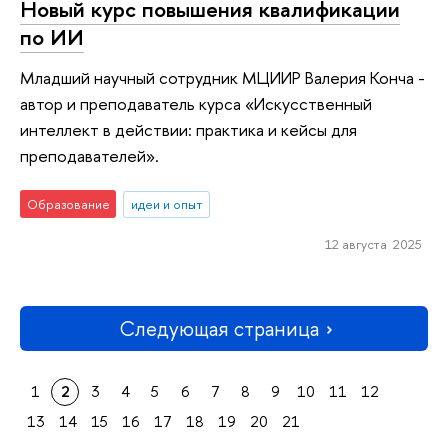
Новый курс повышения квалификации
по ИИ
Младший научный сотрудник МЦИИР Валерия Конча -
автор и преподаватель курса «Искусственный
интеллект в действии: практика и кейсы для
преподавателей».
Образование
идеи и опыт
12 августа 2025
Следующая страница
1
2
3
4
5
6
7
8
9
10
11
12
13
14
15
16
17
18
19
20
21