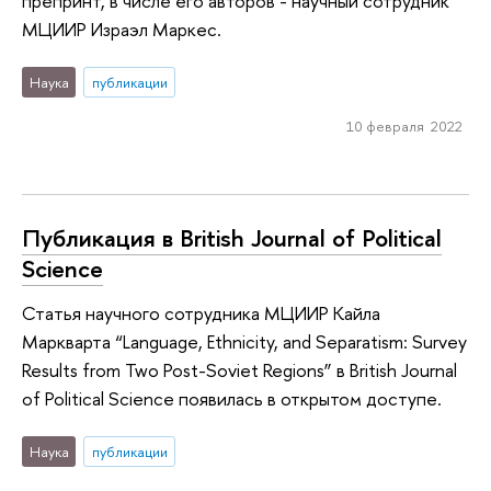
препринт, в числе его авторов - научный сотрудник
МЦИИР Израэл Маркес.
Наука
публикации
10 февраля 2022
Публикация в British Journal of Political
Science
Статья научного сотрудника МЦИИР Кайла
Маркварта “Language, Ethnicity, and Separatism: Survey
Results from Two Post-Soviet Regions” в British Journal
of Political Science появилась в открытом доступе.
Наука
публикации