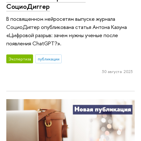
СоциоДиггер
В посвященном нейросетям выпуске журнала
СоциоДиггер опубликована статья Антона Казуна
«Цифровой разрыв: зачем нужны ученые после
появления ChatGPT?».
Экспертиза
публикации
30 августа 2023