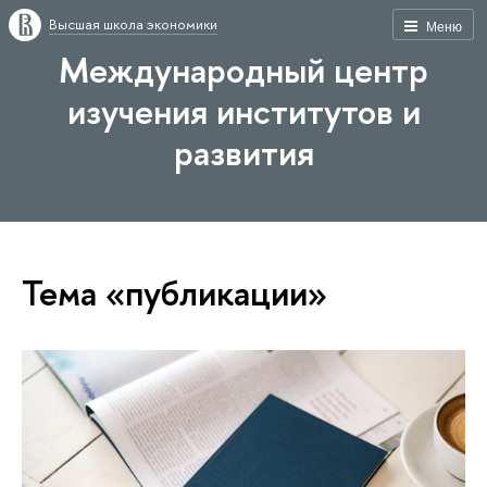
Высшая школа экономики
Меню
Международный центр
изучения институтов и
развития
Тема «публикации»