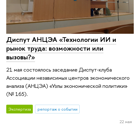
Диспут АНЦЭА «Технологии ИИ и
рынок труда: возможности или
вызовы?»
21 мая состоялось заседание Диспут‑клуба
Ассоциации независимых центров экономического
анализа (АНЦЭА) «Узлы экономической политики»
(№ 165).
Экспертиза
репортаж о событии
22 мая