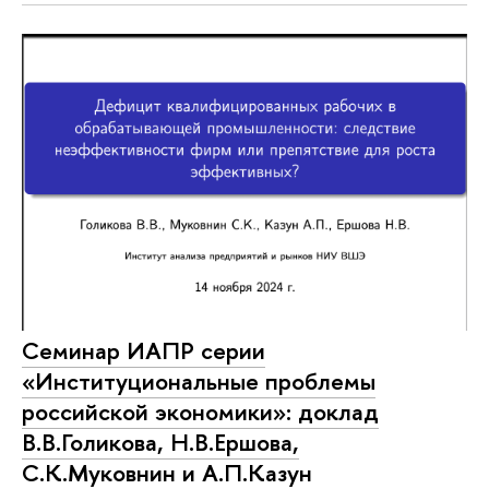
Семинар ИАПР серии
«Институциональные проблемы
российской экономики»: доклад
В.В.Голикова, Н.В.Ершова,
С.К.Муковнин и А.П.Казун