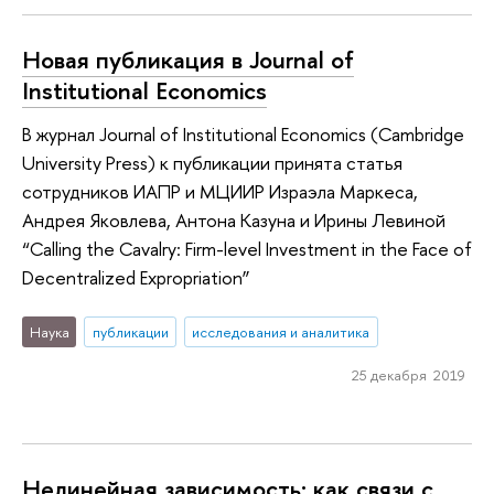
Новая публикация в Journal of
Institutional Economics
В журнал Journal of Institutional Economics (Cambridge
University Press) к публикации принята статья
сотрудников ИАПР и МЦИИР Израэла Маркеса,
Андрея Яковлева, Антона Казуна и Ирины Левиной
“Calling the Cavalry: Firm-level Investment in the Face of
Decentralized Expropriation”
Наука
публикации
исследования и аналитика
25 декабря 2019
Нелинейная зависимость: как связи с