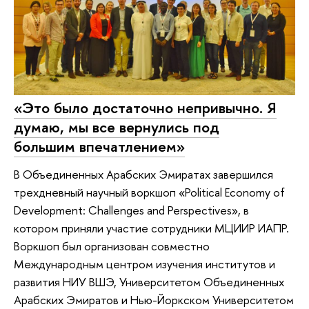
«Это было достаточно непривычно. Я
думаю, мы все вернулись под
большим впечатлением»
В Объединенных Арабских Эмиратах завершился
трехдневный научный воркшоп «Political Economy of
Development: Challenges and Perspectives», в
котором приняли участие сотрудники МЦИИР ИАПР.
Воркшоп был организован совместно
Международным центром изучения институтов и
развития НИУ ВШЭ, Университетом Объединенных
Арабских Эмиратов и Нью-Йоркском Университетом