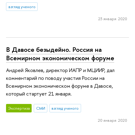
взгляд ученого
23 января 2020
В Давосе безыдейно. Россия на
Всемирном экономическом форуме
Андрей Яковлев, директор ИАПР и МЦИИР, дал
комментарий по поводу участия России на
Всемирном экономическом форуме в Давосе,
который стартует 21 января.
Экспертиза
СМИ
взгляд ученого
20 января 2020