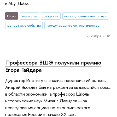
в Абу-Даби.
Наука
лектории
дискуссии
исследования и аналитика
репортаж о событии
международное сотрудничество
7 ноября 2018
Профессора ВШЭ получили премию
Егора Гайдара
Директор Института анализа предприятий рынков
Андрей Яковлев был награжден за выдающийся вклад
в области экономики, а профессор Школы
исторических наук Михаил Давыдов — за
исследования социально-экономического
положения России в начале XX века.