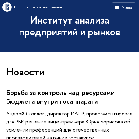
Высшая школа экономики
Меню
Институт анализа
предприятий и рынков
Новости
Борьба за контроль над ресурсами
бюджета внутри госаппарата
Андрей Яковлев, директор ИАПР, прокомментировал
для РБК решение вице-премьера Юрия Борисова об
усилении преференций для отечественных
производителей на рынке госзакупок